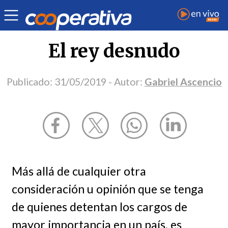
Opinión
| Política
| Gabriel Ascencio
El rey desnudo
Publicado:
31/05/2019
- Autor:
Gabriel Ascencio
Más allá de cualquier otra
consideración u opinión que se tenga
de quienes detentan los cargos de
mayor importancia en un país, es