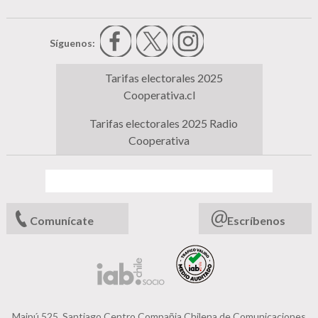
Síguenos:
Tarifas electorales 2025
Cooperativa.cl
Tarifas electorales 2025 Radio
Cooperativa
Comunícate
Escríbenos
Maipú 525, Santiago Centro Compañia Chilena de Comunicaciones