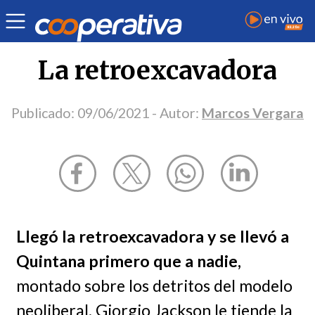
Opinión
| Política
| Marcos Vergara
La retroexcavadora
Publicado:
09/06/2021
- Autor:
Marcos Vergara
Llegó la retroexcavadora y se llevó a
Quintana primero que a nadie,
montado sobre los detritos del modelo
neoliberal. Giorgio Jackson le tiende la