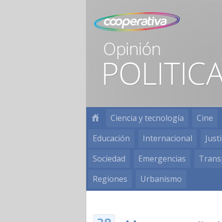
Ciencia y tecnología
Cine
Educación
Internacional
Justi
Sociedad
Emergencias
Trans
Regiones
Urbanismo