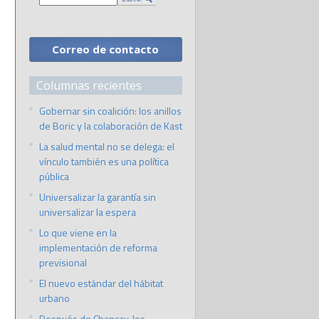
Correo de contacto
Columnas recientes
Gobernar sin coalición: los anillos
de Boric y la colaboración de Kast
La salud mental no se delega: el
vínculo también es una política
pública
Universalizar la garantía sin
universalizar la espera
Lo que viene en la
implementación de reforma
previsional
El nuevo estándar del hábitat
urbano
Después de Chancay, los