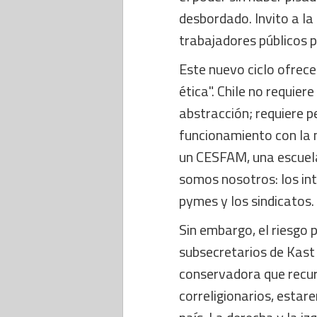
desbordado. Invito a la
trabajadores públicos 
Este nuevo ciclo ofrece
ética". Chile no requie
abstracción; requiere 
funcionamiento con la 
un CESFAM, una escuela 
somos nosotros: los int
pymes y los sindicatos.
Sin embargo, el riesgo p
subsecretarios de Kast
conservadora que recurr
correligionarios, esta