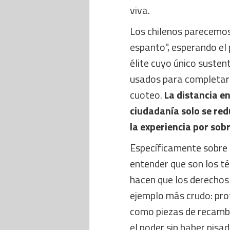
viva.
Los chilenos parecemos
espanto", esperando el
élite cuyo único sustent
usados para completar
cuoteo.
La distancia en
ciudadanía solo se re
la experiencia por sob
Específicamente sobre
entender que son los t
hacen que los derechos s
ejemplo más crudo: pro
como piezas de recambi
el poder sin haber pisad