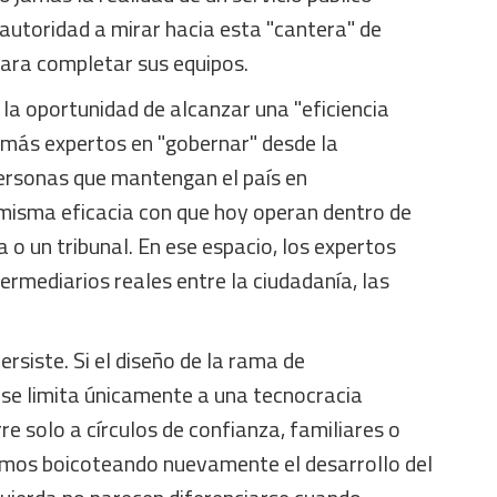
 autoridad a mirar hacia esta "cantera" de
para completar sus equipos.
 la oportunidad de alcanzar una "eficiencia
re más expertos en "gobernar" desde la
personas que mantengan el país en
misma eficacia con que hoy operan dentro de
o un tribunal. En ese espacio, los expertos
ermediarios reales entre la ciudadanía, las
ersiste. Si el diseño de la rama de
 se limita únicamente a una tecnocracia
e solo a círculos de confianza, familiares o
remos boicoteando nuevamente el desarrollo del