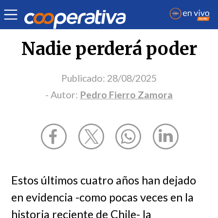
Opinión
| Política
| Pedro Fierro Zamora
Nadie perderá poder
Publicado:
28/08/2025
- Autor:
Pedro Fierro Zamora
Estos últimos cuatro años han dejado
en evidencia -como pocas veces en la
historia reciente de Chile- la