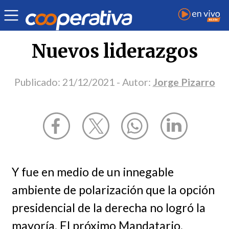
Opinión
| Política
| Jorge Pizarro
Nuevos liderazgos
Publicado:
21/12/2021
- Autor:
Jorge Pizarro
Y fue en medio de un innegable
ambiente de polarización que la opción
presidencial de la derecha no logró la
mayoría. El próximo Mandatario,