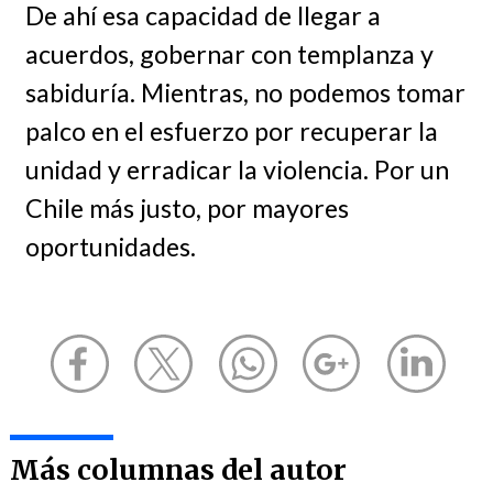
De ahí esa capacidad de llegar a
acuerdos, gobernar con templanza y
sabiduría. Mientras, no podemos tomar
palco en el esfuerzo por recuperar la
unidad y erradicar la violencia. Por un
Chile más justo, por mayores
oportunidades.
Más columnas del autor