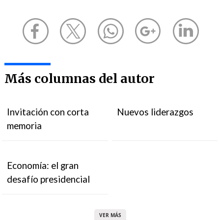
Más columnas del autor
Invitación con corta
Nuevos liderazgos
memoria
Economía: el gran
desafío presidencial
VER MÁS