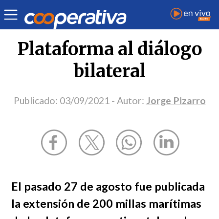
Opinión
| Relaciones exteriores
| Jorge Pizarro
Plataforma al diálogo
bilateral
Publicado:
03/09/2021
- Autor:
Jorge Pizarro
El pasado 27 de agosto fue publicada
la extensión de 200 millas marítimas