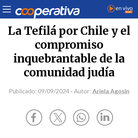
Opinión
| Religión
| Ariela Agosin
La Tefilá por Chile y el
compromiso
inquebrantable de la
comunidad judía
Publicado:
09/09/2024
- Autor:
Ariela Agosin