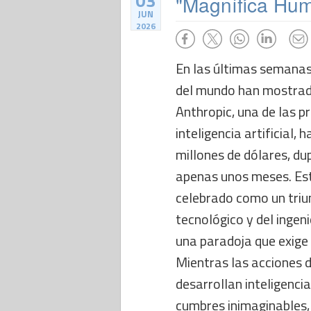
03
"Magnífica Huma
JUN
2026
En las últimas semanas
del mundo han mostrado
Anthropic, una de las p
inteligencia artificial,
millones de dólares, du
apenas unos meses. Este
celebrado como un triu
tecnológico y del inge
una paradoja que exige
Mientras las acciones 
desarrollan inteligencia
cumbres inimaginables,