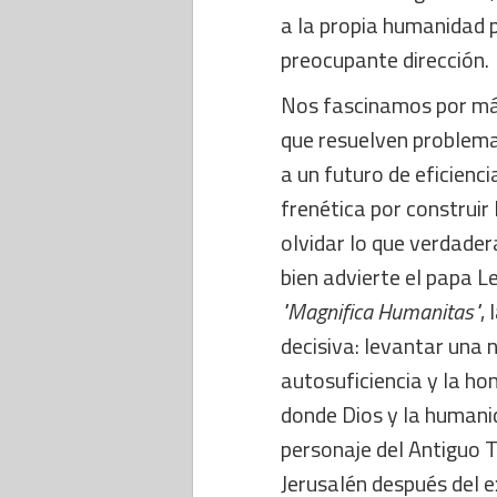
a la propia humanidad p
preocupante dirección.
Nos fascinamos por má
que resuelven problema
a un futuro de eficienci
frenética por construir
olvidar lo que verdade
bien advierte el papa L
"Magnifica Humanitas"
,
decisiva: levantar una 
autosuficiencia y la ho
donde Dios y la humani
personaje del Antiguo T
Jerusalén después del ex