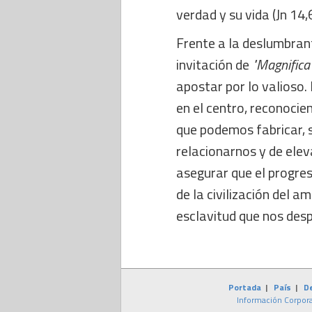
verdad y su vida (Jn 14,6
Frente a la deslumbrante
invitación de
"Magnifica
apostar por lo valioso
en el centro, reconocie
que podemos fabricar, 
relacionarnos y de elev
asegurar que el progre
de la civilización del 
esclavitud que nos desp
Portada
|
País
|
D
Información Corpora