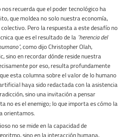
 nos recuerda que el poder tecnológico ha
dito, que moldea no solo nuestra economía,
 colectivo. Pero la respuesta a este desafío no
écnica que es el resultado de la
"herencia del
 humano"
, como dijo Christopher Olah,
c, sino en recordar dónde reside nuestra
ecisamente por eso, resulta profundamente
, que esta columna sobre el valor de lo humano
 artificial haya sido redactada con la asistencia
radicción, sino una invitación a pensar
ta no es el enemigo; lo que importa es cómo la
a orientamos.
oso no se mide en la capacidad de
goritmo, sino en la interacción humana,