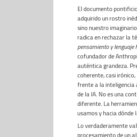
El documento pontificio
adquirido un rostro iné
sino nuestro imaginario
radica en rechazar la t
pensamiento y lenguaje
cofundador de Anthropi
auténtica grandeza. Pr
coherente, casi irónico
frente a la inteligencia
de la IA. No es una cont
diferente. La herramien
usamos y hacia dónde l
Lo verdaderamente vali
procesamiento de un al