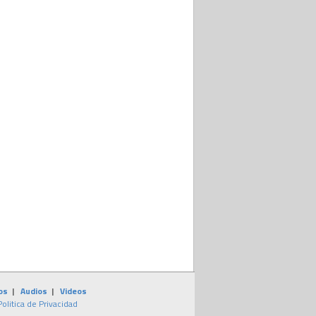
os
|
Audios
|
Videos
Politica de Privacidad