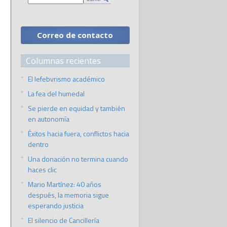
Correo de contacto
Columnas recientes
El lefebvrismo académico
La fea del humedal
Se pierde en equidad y también
en autonomía
Éxitos hacia fuera, conflictos hacia
dentro
Una donación no termina cuando
haces clic
Mario Martínez: 40 años
después, la memoria sigue
esperando justicia
El silencio de Cancillería