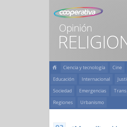
Ciencia y tecnología
Cine
Educación
Internacional
Justi
Sociedad
Emergencias
Trans
Regiones
Urbanismo