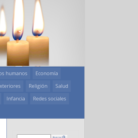
os humanos
Economía
xteriores
Religión
Salud
Infancia
Redes sociales