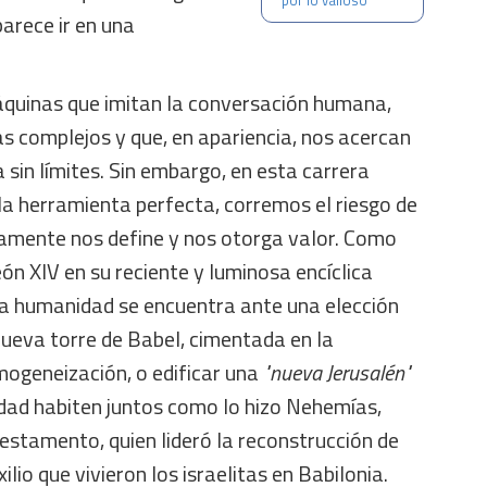
por lo valioso
arece ir en una
quinas que imitan la conversación humana,
s complejos y que, en apariencia, nos acercan
a sin límites. Sin embargo, en esta carrera
 la herramienta perfecta, corremos el riesgo de
ramente nos define y nos otorga valor. Como
eón XIV en su reciente y luminosa encíclica
 la humanidad se encuentra ante una elección
nueva torre de Babel, cimentada en la
mogeneización, o edificar una
"nueva Jerusalén"
dad habiten juntos como lo hizo Nehemías,
estamento, quien lideró la reconstrucción de
ilio que vivieron los israelitas en Babilonia.