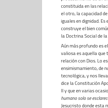
constituida en las rela
el otro, la capacidad d
iguales en dignidad. Es 
construye el bien común
la Doctrina Social de la
Aún más profundo es el
valiosa es aquella que 
relación con Dios. Lo es
ensimismamiento, de nu
tecnológica, y nos lleva
dice la Constitución Ap
II y que en varias ocas
humano solo se esclarece
Jesucristo donde esta 