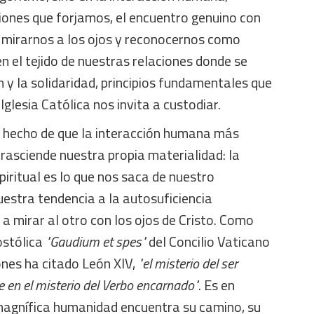
ciones que forjamos, el encuentro genuino con
e mirarnos a los ojos y reconocernos como
en el tejido de nuestras relaciones donde se
 y la solidaridad, principios fundamentales que
 Iglesia Católica nos invita a custodiar.
 hecho de que la interacción humana más
trasciende nuestra propia materialidad: la
piritual es lo que nos saca de nuestro
estra tendencia a la autosuficiencia
 a mirar al otro con los ojos de Cristo. Como
ostólica
"Gaudium et spes"
del Concilio Vaticano
iones ha citado León XIV,
"el misterio del ser
 en el misterio del Verbo encarnado"
. Es en
magnífica humanidad encuentra su camino, su