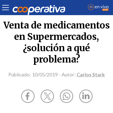
Opinión
| Salud
| Carlos Stark
Venta de medicamentos
en Supermercados,
¿solución a qué
problema?
Publicado:
10/05/2019
- Autor:
Carlos Stark