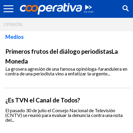
OPINIÓN
Medios
Primeros frutos del diálogo periodistasLa
Moneda
La grosera agresión de una famosa opinóloga-farandulera en
contra de una periodista vino a enfatizar la urgente...
¿Es TVN el Canal de Todos?
Síguenos:
El pasado 30 de julio el Consejo Nacional de Televisión
(CNTV) se reunió para evaluar la denuncia contra una nota
del...