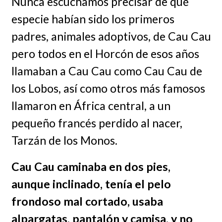
Nunca escuchamos precisar de qué
especie habían sido los primeros
padres, animales adoptivos, de Cau Cau
pero todos en el Horcón de esos años
llamaban a Cau Cau como Cau Cau de
los Lobos, así como otros más famosos
llamaron en África central, a un
pequeño francés perdido al nacer,
Tarzán de los Monos.
Cau Cau caminaba en dos pies,
aunque inclinado, tenía el pelo
frondoso mal cortado, usaba
alpargatas, pantalón y camisa, y no