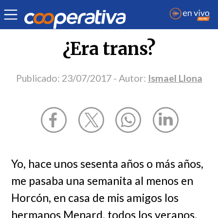
Opinión
| Sociedad
| Ismael Llona
¿Era trans?
Publicado:
23/07/2017
- Autor:
Ismael Llona
Yo, hace unos sesenta años o más años,
me pasaba una semanita al menos en
Horcón, en casa de mis amigos los
hermanos Menard, todos los veranos.