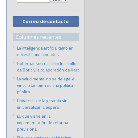
Correo de contacto
Columnas recientes
La inteligencia artificial también
necesita humanidades
Gobernar sin coalición: los anillos
de Boric y la colaboración de Kast
La salud mental no se delega: el
vínculo también es una política
pública
Universalizar la garantía sin
universalizar la espera
Lo que viene en la
implementación de reforma
previsional
El nuevo estándar del hábitat