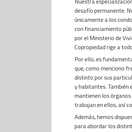
Nuestra especialización
desafío permanente. Nu
únicamente a los condom
con financiamiento púb
por el Ministerio de Vi
Copropiedad rige a todo
Por ello, es fundamental
que, como menciono fr
distinto por sus particu
y habitantes. También e
mantienen los órganos d
trabajan en ellos, así 
Además, hemos dispuest
para abordar los distin