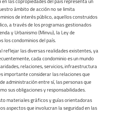
 en las copropiedades del país representa un
estro ámbito de acción no se limita
inios de interés público, aquellos construidos
lico, a través de los programas gestionados
vienda y Urbanismo (Minvu), la Ley de
s los condominios del país.
 reflejar las diversas realidades existentes, ya
ecuentemente, cada condominio es un mundo
laridades, relaciones, servicios, infraestructura
s importante considerar las relaciones que
e administración entre sí, las personas que
como sus obligaciones y responsabilidades.
o materiales gráficos y guías orientadoras
tos aspectos que involucran la seguridad en las