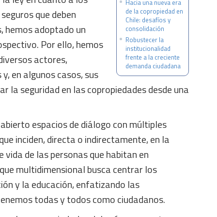
Hacia una nueva era
de la copropiedad en
 seguros que deben
Chile: desafíos y
s, hemos adoptado un
consolidación
Robustecer la
ospectivo. Por ello, hemos
institucionalidad
 diversos actores,
frente a la creciente
demanda ciudadana
 y, en algunos casos, sus
ar la seguridad en las copropiedades desde una
abierto espacios de diálogo con múltiples
que inciden, directa o indirectamente, en la
de vida de las personas que habitan en
que multidimensional busca centrar los
ión y la educación, enfatizando las
 tenemos todas y todos como ciudadanos.