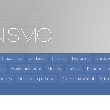
Ciudadanía
Ciudades
Cultura
Deportes
Derech
cia
Medio ambiente
Medios
Política
Relaciones e
portes
Desarrollo personal
Diversidad sexual
Etica