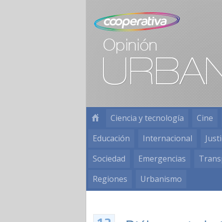
Ciencia y tecnología
Cine
Educación
Internacional
Justi
Sociedad
Emergencias
Trans
Regiones
Urbanismo