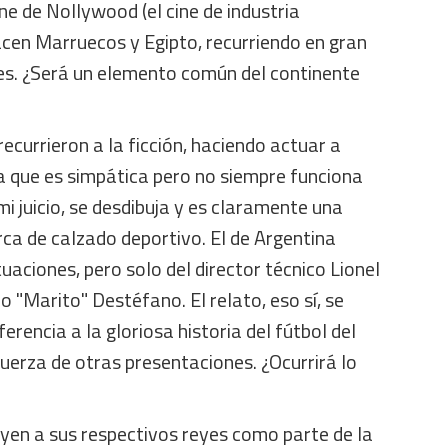
ine de Nollywood (el cine de industria
acen Marruecos y Egipto, recurriendo en gran
les. ¿Será un elemento común del continente
ecurrieron a la ficción, haciendo actuar a
a que es simpática pero no siempre funciona
 mi juicio, se desdibuja y es claramente una
rca de calzado deportivo. El de Argentina
aciones, pero solo del director técnico Lionel
io "Marito" Destéfano. El relato, eso sí, se
ferencia a la gloriosa historia del fútbol del
fuerza de otras presentaciones. ¿Ocurrirá lo
yen a sus respectivos reyes como parte de la