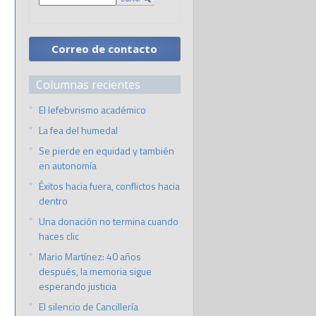
Correo de contacto
Columnas recientes
El lefebvrismo académico
La fea del humedal
Se pierde en equidad y también
en autonomía
Éxitos hacia fuera, conflictos hacia
dentro
Una donación no termina cuando
haces clic
Mario Martínez: 40 años
después, la memoria sigue
esperando justicia
El silencio de Cancillería