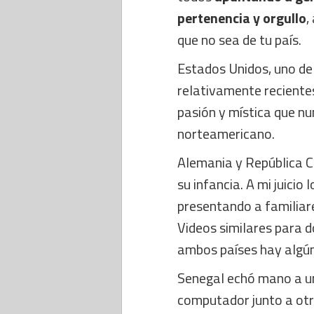
pertenencia y orgullo
,
que no sea de tu país.
Estados Unidos, uno de 
relativamente reciente
pasión y mística que nu
norteamericano.
Alemania y República Ch
su infancia. A mi juicio
presentando a familiar
Videos similares para 
ambos países hay algún 
Senegal echó mano a u
computador junto a otra