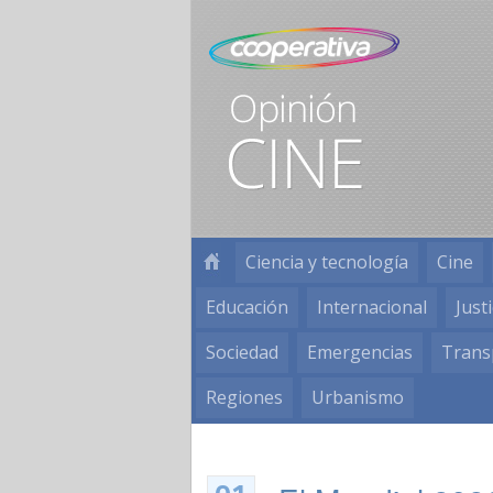
Ciencia y tecnología
Cine
Educación
Internacional
Justi
Sociedad
Emergencias
Trans
Regiones
Urbanismo