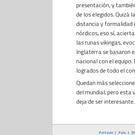
presentación, y tambié
de los elegidos. Quizá 
distancia y formalidad 
nórdicos, eso sí, aciert
las runas vikingas, ev
Inglaterra se basaron e
nacional con el equipo.
logrados de todo el con
Quedan más selecciones
del mundial, pero esta 
deja de ser interesante.
Portada
|
País
|
D