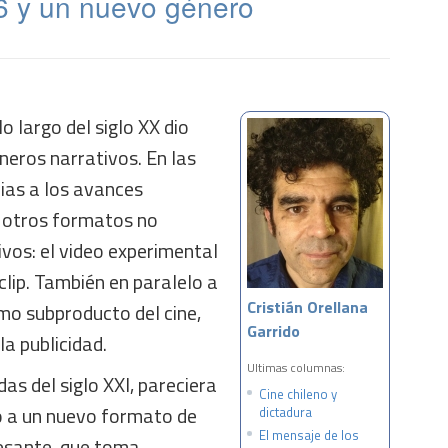
6 y un nuevo género
lo largo del siglo XX dio
éneros narrativos. En las
ias a los avances
n otros formatos no
vos: el video experimental
oclip. También en paralelo a
Cristián Orellana
mo subproducto del cine,
Garrido
la publicidad.
Ultimas columnas:
as del siglo XXI, pareciera
Cine chileno y
o a un nuevo formato de
dictadura
El mensaje de los
resante, que toma