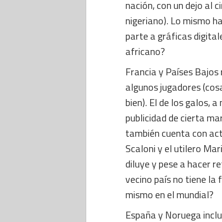
nación, con un dejo al c
nigeriano). Lo mismo h
parte a gráficas digita
africano?
Francia y Países Bajos r
algunos jugadores (cos
bien). El de los galos, a
publicidad de cierta ma
también cuenta con actu
Scaloni y el utilero Mar
diluye y pese a hacer re
vecino país no tiene la 
mismo en el mundial?
España y Noruega inclu