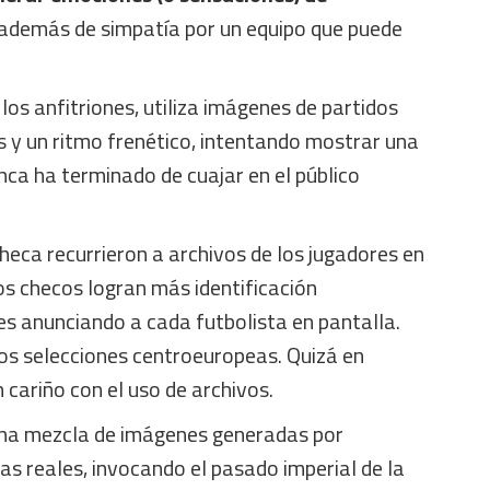
 además de simpatía por un equipo que puede
los anfitriones, utiliza imágenes de partidos
s y un ritmo frenético, intentando mostrar una
nca ha terminado de cuajar en el público
eca recurrieron a archivos de los jugadores en
 los checos logran más identificación
es anunciando a cada futbolista en pantalla.
dos selecciones centroeuropeas. Quizá en
cariño con el uso de archivos.
na mezcla de imágenes generadas por
s reales, invocando el pasado imperial de la