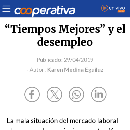
Opinión
| Economía
| Karen Medina Eguiluz
“Tiempos Mejores” y el
desempleo
Publicado:
29/04/2019
- Autor:
Karen Medina Eguiluz
La mala situación del mercado laboral