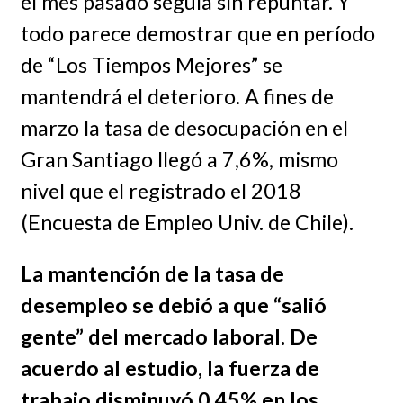
el mes pasado seguía sin repuntar. Y
todo parece demostrar que en período
de “Los Tiempos Mejores” se
mantendrá el deterioro. A fines de
marzo la tasa de desocupación en el
Gran Santiago llegó a 7,6%, mismo
nivel que el registrado el 2018
(Encuesta de Empleo Univ. de Chile).
La mantención de la tasa de
desempleo se debió a que “salió
gente” del mercado laboral. De
acuerdo al estudio, la fuerza de
trabajo disminuyó 0,45% en los