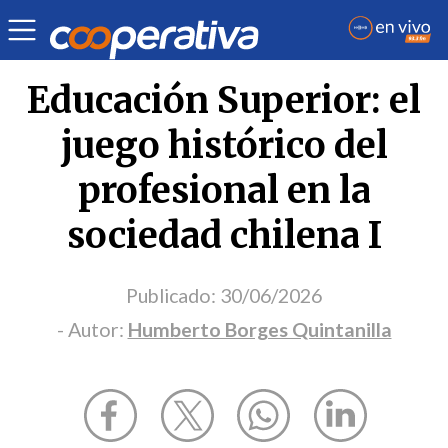
Opinión
| Educación
| Humberto Borges Quintanilla
Educación Superior: el
juego histórico del
profesional en la
sociedad chilena I
Publicado:
30/06/2026
- Autor:
Humberto Borges Quintanilla