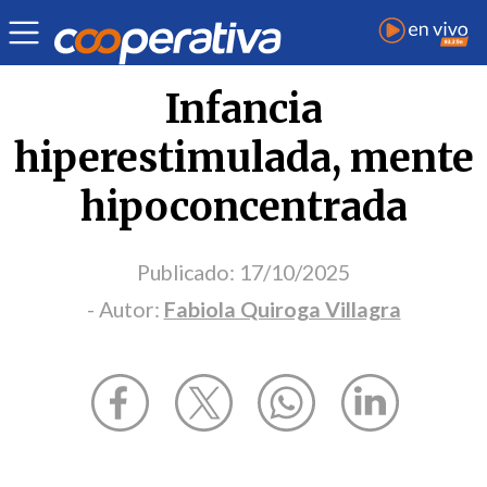
Opinión
| Educación
| Fabiola Quiroga Villagra
Infancia
hiperestimulada, mente
hipoconcentrada
Publicado:
17/10/2025
- Autor:
Fabiola Quiroga Villagra