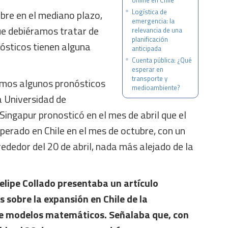
online en Chile
Logística de
bre en el mediano plazo,
emergencia: la
ue debiéramos tratar de
relevancia de una
planificación
nósticos tienen alguna
anticipada
Cuenta pública: ¿Qué
esperar en
transporte y
cemos algunos pronósticos
medioambiente?
a Universidad de
Singapur pronosticó en el mes de abril que el
perado en Chile en el mes de octubre, con un
ededor del 20 de abril, nada más alejado de la
 Felipe Collado presentaba un artículo
s sobre la expansión en Chile de la
e modelos matemáticos. Señalaba que, con