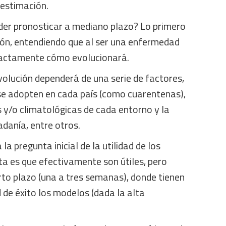
 estimación.
oder pronosticar a mediano plazo? Lo primero
ión, entendiendo que al ser una enfermedad
xactamente cómo evolucionará.
volución dependerá de una serie de factores,
e adopten en cada país (como cuarentenas),
s y/o climatológicas de cada entorno y la
adanía, entre otros.
la pregunta inicial de la utilidad de los
ta es que efectivamente son útiles, pero
rto plazo (una a tres semanas), donde tienen
de éxito los modelos (dada la alta