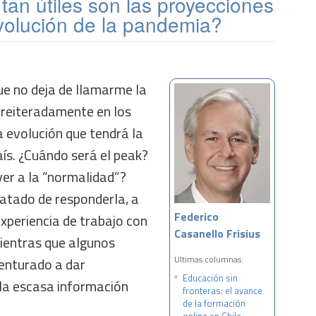
an útiles son las proyecciones
evolución de la pandemia?
ue no deja de llamarme la
 reiteradamente en los
a evolución que tendrá la
ís. ¿Cuándo será el peak?
er a la “normalidad”?
atado de responderla, a
Federico
 experiencia de trabajo con
Casanello Frisius
ientras que algunos
Ultimas columnas:
venturado a dar
Educación sin
 la escasa información
fronteras: el avance
de la formación