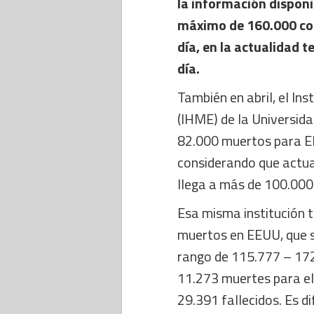
la información disponi
máximo de 160.000 con
día, en la actualidad
día.
También en abril, el Ins
(IHME) de la Universid
82.000 muertos para EEU
considerando que actua
llega a más de 100.000
Esa misma institución 
muertos en EEUU, que s
rango de 115.777 – 172
11.273 muertes para el
29.391 fallecidos. Es di