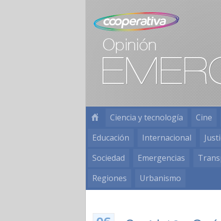
Ciencia y tecnología
Cine
Educación
Internacional
Justi
Sociedad
Emergencias
Trans
Regiones
Urbanismo