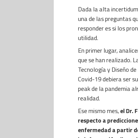
Dada la alta incertidum
una de las preguntas q
responder es si los pro
utilidad.
En primer lugar, anali
que se han realizado. L
Tecnología y Diseño de 
Covid-19 debiera ser su
peak de la pandemia alr
realidad.
Ese mismo mes,
el Dr.
respecto a prediccione
enfermedad a partir d