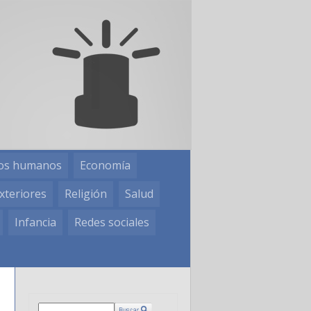
os humanos
Economía
xteriores
Religión
Salud
Infancia
Redes sociales