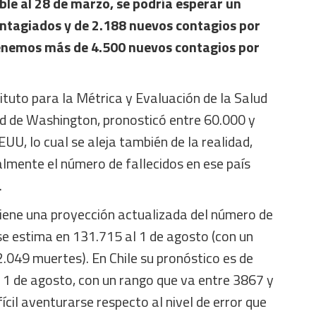
ble al 28 de marzo, se podría esperar un
tagiados y de 2.188 nuevos contagios por
 tenemos más de 4.500 nuevos contagios por
tituto para la Métrica y Evaluación de la Salud
ad de Washington, pronosticó entre 60.000 y
U, lo cual se aleja también de la realidad,
lmente el número de fallecidos en ese país
.
tiene una proyección actualizada del número de
e estima en 131.715 al 1 de agosto (con un
.049 muertes). En Chile su pronóstico es de
 1 de agosto, con un rango que va entre 3867 y
fícil aventurarse respecto al nivel de error que