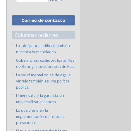
Correo de contacto
Columnas recientes
La inteligencia artificial también
necesita humanidades
Gobernar sin coalición: los anillos
de Boric y la colaboración de Kast
La salud mental no se delega: el
vínculo también es una política
pública
Universalizar la garantía sin
universalizar la espera
Lo que viene en la
implementación de reforma
previsional
El nuevo estándar del hábitat