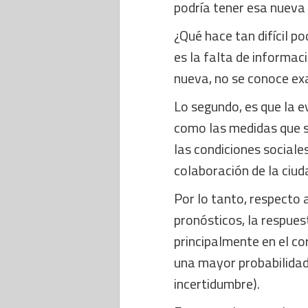
podría tener esa nueva
¿Qué hace tan difícil p
es la falta de informac
nueva, no se conoce e
Lo segundo, es que la e
como las medidas que s
las condiciones sociale
colaboración de la ciud
Por lo tanto, respecto a 
pronósticos, la respues
principalmente en el co
una mayor probabilidad 
incertidumbre).