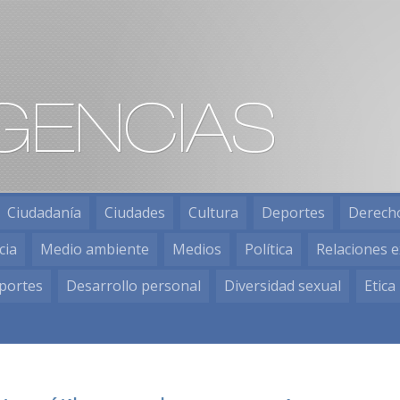
Ciudadanía
Ciudades
Cultura
Deportes
Derech
cia
Medio ambiente
Medios
Política
Relaciones e
portes
Desarrollo personal
Diversidad sexual
Etica