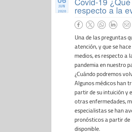
06
Covid-19 ¿Qué t
JUN
respecto a la 
2020
Una de las preguntas q
atención, y que se hace
medios, es respecto a l
pandemia en nuestro pa
¿Cuándo podremos volv
Algunos médicos han tr
partir de su intuición y
otras enfermedades, m
especialistas se han a
pronósticos a partir de
disponible.