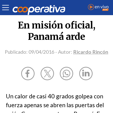
Opinión
| Internacional
| Ricardo Rincón
En misión oficial,
Panamá arde
Publicado:
09/04/2016
- Autor:
Ricardo Rincón
Un calor de casi 40 grados golpea con
fuerza apenas se abren las puertas del