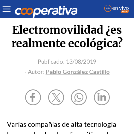
Opinión
| Medio ambiente
| Pablo González Castillo
Electromovilidad ¿es
realmente ecológica?
Publicado:
13/08/2019
- Autor:
Pablo González Castillo
Varias compañías de alta tecnología