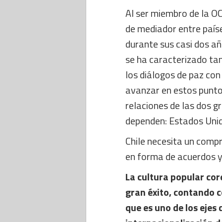
Al ser miembro de la O
de mediador entre paíse
durante sus casi dos añ
se ha caracterizado ta
los diálogos de paz con
avanzar en estos punto
relaciones de las dos 
dependen: Estados Unid
Chile necesita un compr
en forma de acuerdos y 
La cultura popular co
gran éxito, contando 
que es uno de los ejes 