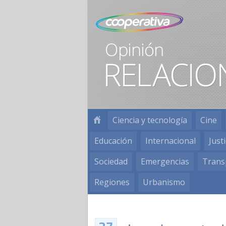
Ciencia y tecnología
Cine
Educación
Internacional
Justi
Sociedad
Emergencias
Trans
Regiones
Urbanismo