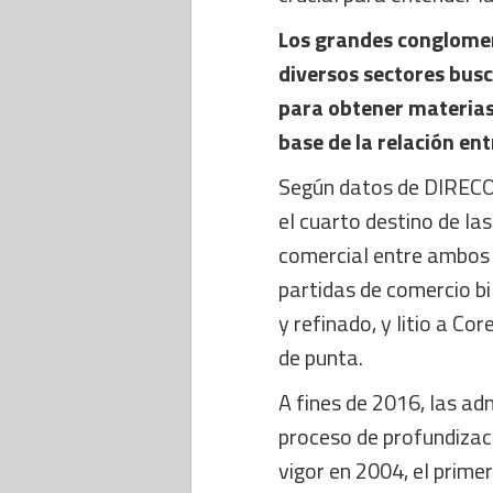
Los grandes conglome
diversos sectores bus
para obtener materias 
base de la relación ent
Según datos de DIRECON,
el cuarto destino de la
comercial entre ambos 
partidas de comercio bi
y refinado, y litio a C
de punta.
A fines de 2016, las ad
proceso de profundizac
vigor en 2004, el primer