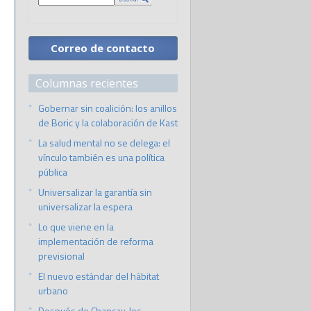
Correo de contacto
Columnas recientes
Gobernar sin coalición: los anillos
de Boric y la colaboración de Kast
La salud mental no se delega: el
vínculo también es una política
pública
Universalizar la garantía sin
universalizar la espera
Lo que viene en la
implementación de reforma
previsional
El nuevo estándar del hábitat
urbano
Después de Chancay, los