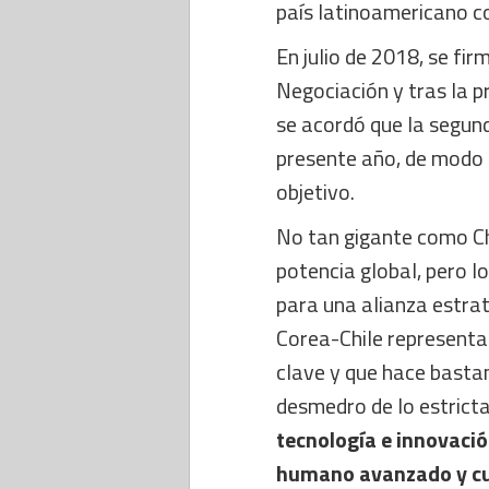
país latinoamericano co
En julio de 2018, se fi
Negociación y tras la 
se acordó que la segund
presente año, de modo q
objetivo.
No tan gigante como Ch
potencia global, pero 
para una alianza estrat
Corea-Chile representa
clave y que hace basta
desmedro de lo estrict
tecnología e innovació
humano avanzado y cu