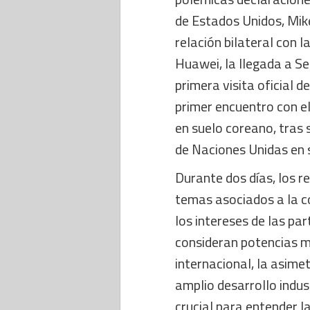
de Estados Unidos, Mik
relación bilateral con l
Huawei, la llegada a S
primera visita oficial 
primer encuentro con e
en suelo coreano, tras 
de Naciones Unidas en 
Durante dos días, los 
temas asociados a la c
los intereses de las p
consideran potencias m
internacional, la asimet
amplio desarrollo indust
crucial para entender la