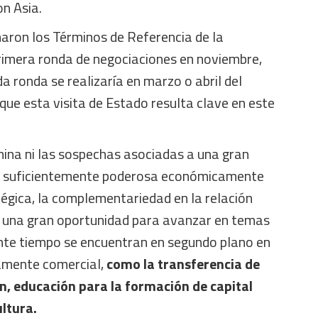
n Asia.
rmaron los Términos de Referencia de la
primera ronda de negociaciones en noviembre,
a ronda se realizaría en marzo o abril del
ue esta visita de Estado resulta clave en este
ina ni las sospechas asociadas a una gran
lo suficientemente poderosa económicamente
égica, la complementariedad en la relación
 una gran oportunidad para avanzar en temas
nte tiempo se encuentran en segundo plano en
amente comercial,
como la transferencia de
n, educación para la formación de capital
ltura.