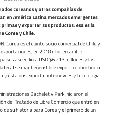
rados coreanos y otras compañías de
can en América Latina mercados emergentes
primas y exportar sus productos; esa es la
re Corea y Chile.
 Corea es el quinto socio comercial de Chile y
s exportaciones, en 2018 el intercambio
países ascendió a USD $6.213 millones y las
lateral se mantienen: Chile exporta cobre bruto
orea y ésta nos exporta automóviles y tecnología
ministraciones Bachelet y Park iniciaron el
ión del Tratado de Libre Comercio que entró en
o de su historia para Corea y el primero de un