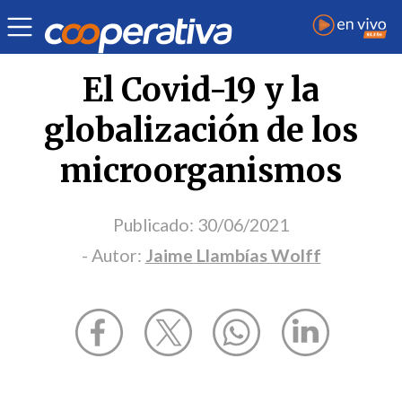
Opinión
| Salud
| Jaime Llambías Wolff
El Covid-19 y la
globalización de los
microorganismos
Publicado:
30/06/2021
- Autor:
Jaime Llambías Wolff