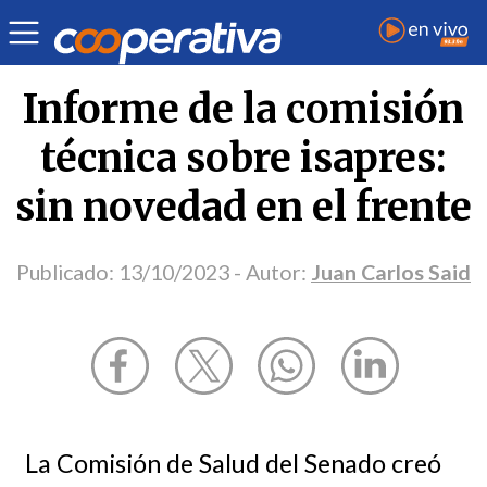
Opinión
| Salud
| Juan Carlos Said
Informe de la comisión
técnica sobre isapres:
sin novedad en el frente
Publicado:
13/10/2023
- Autor:
Juan Carlos Said
La Comisión de Salud del Senado creó