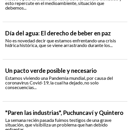
esto repercute en el medioambiente, situación que
debemos...
Día del agua: El derecho de beber en paz
No es novedad decir que estamos enfrentando una crisis
hídrica histórica, que se viene arrastrando durante los...
Un pacto verde posible y necesario
Estamos viviendo una Pandemia mundial, por causa del
coronavirus Covid-19, la cual ha dejado, no solo
consecuencias...
"Paren las industrias", Puchuncaví y Quintero
La semana recién pasada fuimos testigos de una grave
situación, que visibiliza un problema que han debido
enfrentar...