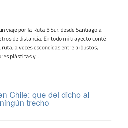
n viaje por la Ruta 5 Sur, desde Santiago a
etros de distancia. En todo mi trayecto conté
 ruta, a veces escondidas entre arbustos,
es plásticas y...
en Chile: que del dicho al
ningún trecho