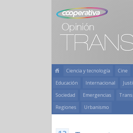
Ciencia y tecnología
Cine
Educación
Internacional
Justi
Sociedad
Emergencias
Trans
Regiones
Urbanismo