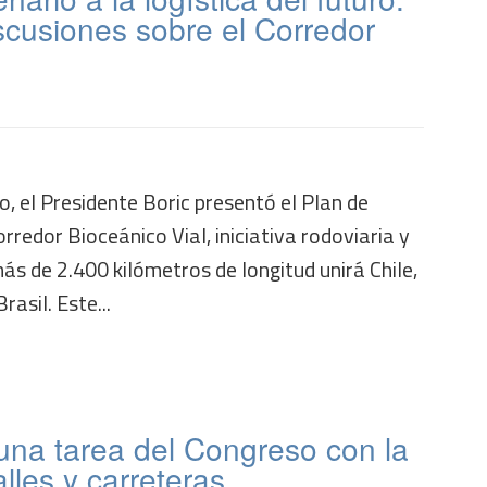
scusiones sobre el Corredor
o, el Presidente Boric presentó el Plan de
rredor Bioceánico Vial, iniciativa rodoviaria y
ás de 2.400 kilómetros de longitud unirá Chile,
asil. Este...
 una tarea del Congreso con la
lles y carreteras