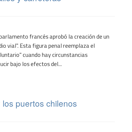
el parlamento francés aprobó la creación de un
dio vial". Esta figura penal reemplaza el
oluntario" cuando hay circunstancias
ir bajo los efectos del...
 los puertos chilenos