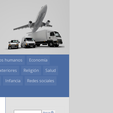
os humanos
Economía
xteriores
Religión
Salud
Infancia
Redes sociales