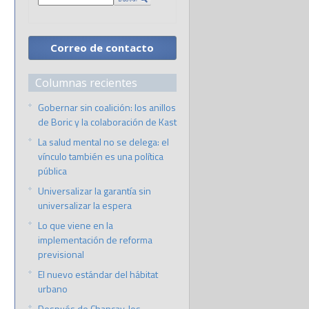
Correo de contacto
Columnas recientes
Gobernar sin coalición: los anillos
de Boric y la colaboración de Kast
La salud mental no se delega: el
vínculo también es una política
pública
Universalizar la garantía sin
universalizar la espera
Lo que viene en la
implementación de reforma
previsional
El nuevo estándar del hábitat
urbano
Después de Chancay, los