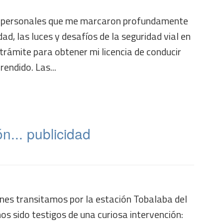
s personales que me marcaron profundamente
idad, las luces y desafíos de la seguridad vial en
 trámite para obtener mi licencia de conducir
endido. Las...
n... publicidad
enes transitamos por la estación Tobalaba del
s sido testigos de una curiosa intervención: