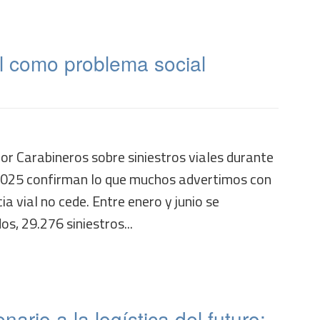
al como problema social
or Carabineros sobre siniestros viales durante
2025 confirman lo que muchos advertimos con
ia vial no cede. Entre enero y junio se
os, 29.276 siniestros...
ario a la logística del futuro: