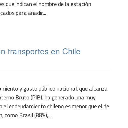
les que indican el nombre de la estación
cados para añadir...
n transportes en Chile
miento y gasto público nacional, que alcanza
Interno Bruto (PIB), ha generado una muy
ien el endeudamiento chileno es menor que el de
n, como Brasil (88%),...