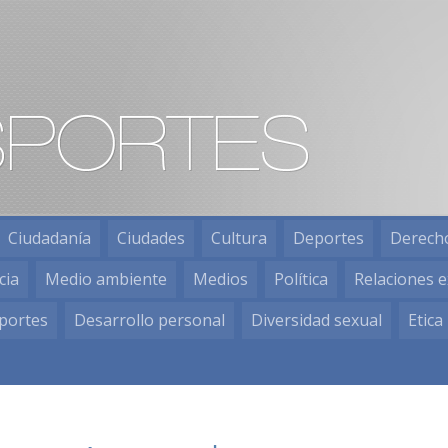
Ciudadanía
Ciudades
Cultura
Deportes
Derech
cia
Medio ambiente
Medios
Política
Relaciones e
portes
Desarrollo personal
Diversidad sexual
Etica