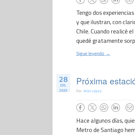
Tengo dos experiencia
y que ilustran, con clar
Chile. Cuando realicé el
quedé gratamente sorpr
Sigue leyendo →
28
Próxima estació
JUL
2025
Por:
Ariel López
Hace algunos días, qui
Metro de Santiago hemo