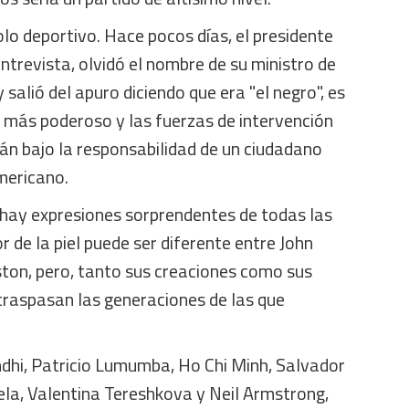
lo deportivo. Hace pocos días, el presidente
entrevista, olvidó el nombre de su ministro de
 salió del apuro diciendo que era "el negro", es
ar más poderoso y las fuerzas de intervención
n bajo la responsabilidad de un ciudadano
mericano.
 hay expresiones sorprendentes de todas las
or de la piel puede ser diferente entre John
on, pero, tanto sus creaciones como sus
traspasan las generaciones de las que
ndhi, Patricio Lumumba, Ho Chi Minh, Salvador
la, Valentina Tereshkova y Neil Armstrong,