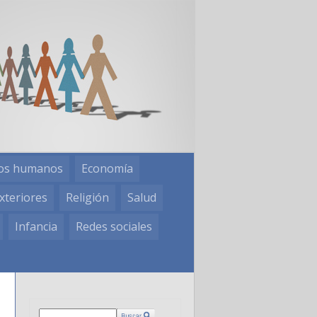
os humanos
Economía
xteriores
Religión
Salud
Infancia
Redes sociales