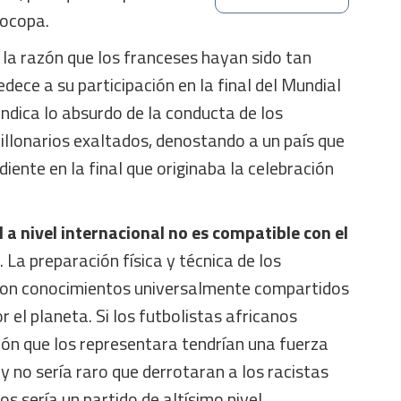
urocopa.
 la razón que los franceses hayan sido tan
ece a su participación en la final del Mundial
indica lo absurdo de la conducta de los
llonarios exaltados, denostando a un país que
iente en la final que originaba la celebración
ol a nivel internacional no es compatible con el
. La preparación física y técnica de los
 con conocimientos universalmente compartidos
 el planeta. Si los futbolistas africanos
ión que los representara tendrían una fuerza
 no sería raro que derrotaran a los racistas
s sería un partido de altísimo nivel.