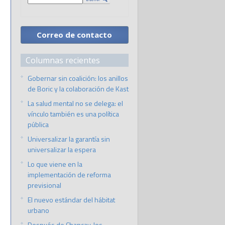
Correo de contacto
Columnas recientes
Gobernar sin coalición: los anillos
de Boric y la colaboración de Kast
La salud mental no se delega: el
vínculo también es una política
pública
Universalizar la garantía sin
universalizar la espera
Lo que viene en la
implementación de reforma
previsional
El nuevo estándar del hábitat
urbano
Después de Chancay, los