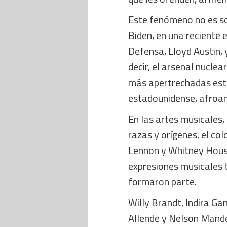
Este fenómeno no es so
Biden, en una reciente 
Defensa, Lloyd Austin, y
decir, el arsenal nucle
más apertrechadas está
estadounidense, afroa
En las artes musicales,
razas y orígenes, el col
Lennon y Whitney Houst
expresiones musicales 
formaron parte.
Willy Brandt, Indira Ga
Allende y Nelson Mande