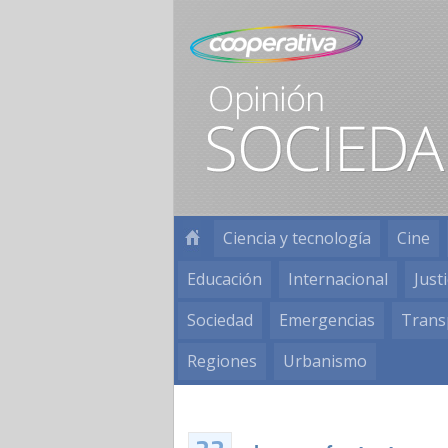
Ciencia y tecnología
Cine
Educación
Internacional
Justi
Sociedad
Emergencias
Trans
Regiones
Urbanismo