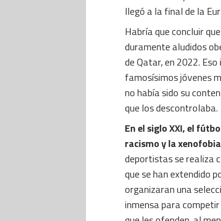
llegó a la final de la E
Habría que concluir que
duramente aludidos obed
de Qatar, en 2022. Eso 
famosísimos jóvenes mi
no había sido su contend
que los descontrolaba.
En el siglo XXI, el fútb
racismo y la xenofobia
deportistas se realiza
que se han extendido por
organizaran una selecc
inmensa para competir y
que les ofenden, al meno