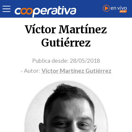
Portada Opinión
Víctor Martínez
Gutiérrez
Publica desde:
28/05/2018
- Autor:
Víctor Martínez Gutiérrez