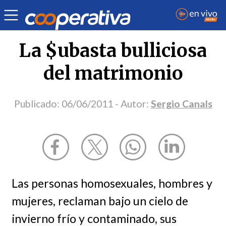
Opinión
| Ciudadanía
| Sergio Canals
La $ubasta bulliciosa
del matrimonio
Publicado:
06/06/2011
- Autor:
Sergio Canals
Las personas homosexuales, hombres y
mujeres, reclaman bajo un cielo de
invierno frío y contaminado, sus