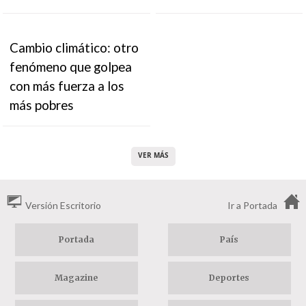
Cambio climático: otro
fenómeno que golpea
con más fuerza a los
más pobres
VER MÁS
Versión Escritorio
Ir a Portada
Portada
País
Magazine
Deportes