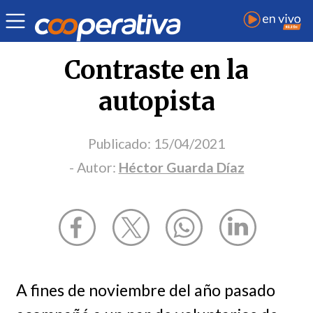
Opinión
| Política
| Héctor Guarda Díaz
Contraste en la
autopista
Publicado:
15/04/2021
- Autor:
Héctor Guarda Díaz
A fines de noviembre del año pasado