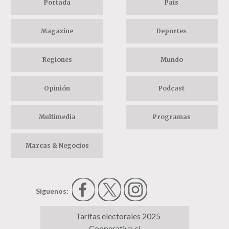
Portada
País
Magazine
Deportes
Regiones
Mundo
Opinión
Podcast
Multimedia
Programas
Marcas & Negocios
Síguenos:
Tarifas electorales 2025
Cooperativa.cl