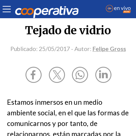
Opinión
| Política
| Felipe Gross
Tejado de vidrio
Publicado:
25/05/2017
- Autor:
Felipe Gross
Estamos inmersos en un medio
ambiente social, en el que las formas de
comunicarnos y por tanto, de
relacionarnos, están marcadas por la