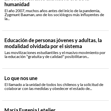
humanidad
El año 2007, muchos años antes del inicio de la pandemia,
Zygmunt Bauman, uno de los sociólogos más influyentes de
la...
Educación de personas jóvenes y adultas, la
modalidad olvidada por el sistema
Las movilizaciones estudiantiles y el masivo movimiento por
la educación "gratuita y de calidad" posibilitaron...
Lo que nos une
El llamado a la unidad de todos los chilenos y la solicitud de
colaborar con las medidas y obedecer el estado de...
María Eugenia Letelier