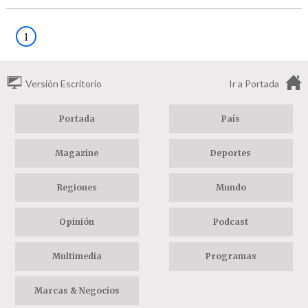
1
Versión Escritorio
Ir a Portada
Portada
País
Magazine
Deportes
Regiones
Mundo
Opinión
Podcast
Multimedia
Programas
Marcas & Negocios