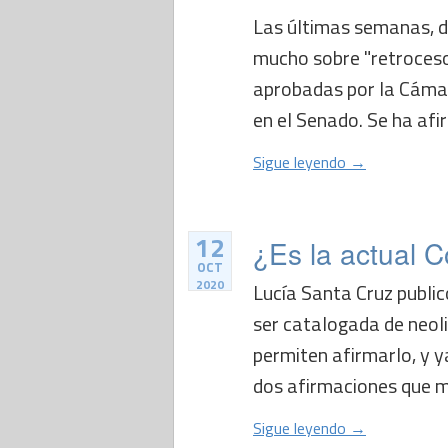
Las últimas semanas, de
mucho sobre "retrocesos 
aprobadas por la Cámar
en el Senado. Se ha afi
Sigue leyendo →
12
¿Es la actual C
OCT
2020
Lucía Santa Cruz public
ser catalogada de neoli
permiten afirmarlo, y y
dos afirmaciones que me
Sigue leyendo →