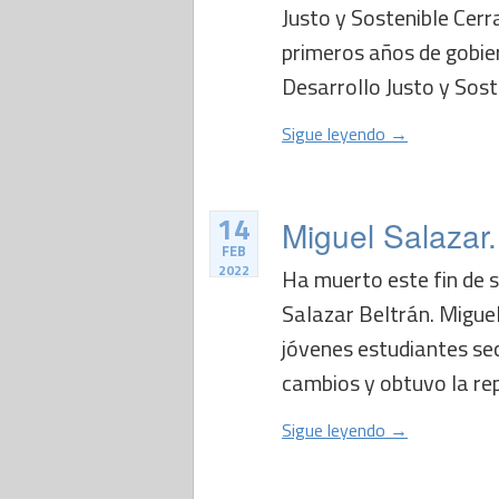
Justo y Sostenible Cerr
primeros años de gobier
Desarrollo Justo y Soste
Sigue leyendo →
14
Miguel Salazar.
FEB
2022
Ha muerto este fin de 
Salazar Beltrán. Migue
jóvenes estudiantes se
cambios y obtuvo la rep
Sigue leyendo →