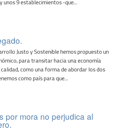
y unos 9 establecimientos -que...
egado.
rrollo Justo y Sostenible hemos propuesto un
ómico, para transitar hacia una economía
 calidad, como una forma de abordar los dos
enemos como país para que...
es por mora no perjudica al
ero.