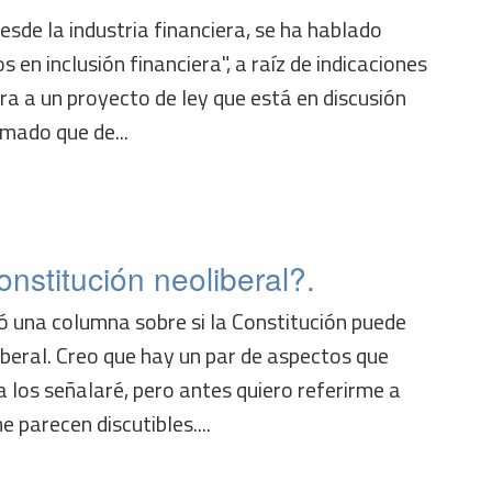
sde la industria financiera, se ha hablado
en inclusión financiera", a raíz de indicaciones
a a un proyecto de ley que está en discusión
rmado que de...
onstitución neoliberal?.
ó una columna sobre si la Constitución puede
beral. Creo que hay un par de aspectos que
a los señalaré, pero antes quiero referirme a
 parecen discutibles....