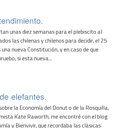
tendimiento.
tan unas diez semanas para el plebiscito al
os las chilenas y chilenos para decidir, el 25
 una nueva Constitución, y en caso de que
pruebo, si esta nueva...
de elefantes.
obre la Economía del Donut o de la Rosquilla,
mista Kate Raworth, me encontré con el blog
mía y Bienvivir, que recordaba las clásicas