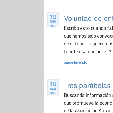
19
Voluntad de en
AGO
2020
Escribo esto cuando fal
que hemos sido convocad
de octubre, si queremos
triunfe esa opción, el A
Sigue leyendo →
10
Tres parábolas 
AGO
2020
Buscando información s
que promueve la econo
de la Asociación Autono