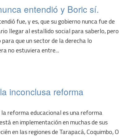
unca entendió y Boric sí.
endió fue, y es, que su gobierno nunca fue de
io llegar al estallido social para saberlo, pero
o para que un sector de la derecha lo
ra no estuviera entre...
la inconclusa reforma
e la reforma educacional es una reforma
 está en implementación en muchas de sus
ecién en las regiones de Tarapacá, Coquimbo, O