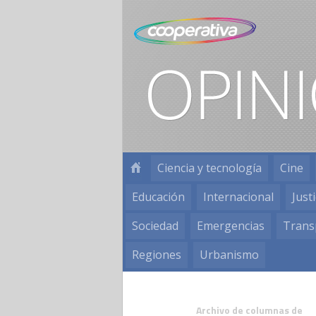
Ciencia y tecnología
Cine
Educación
Internacional
Justi
Sociedad
Emergencias
Trans
Regiones
Urbanismo
Archivo de columnas de