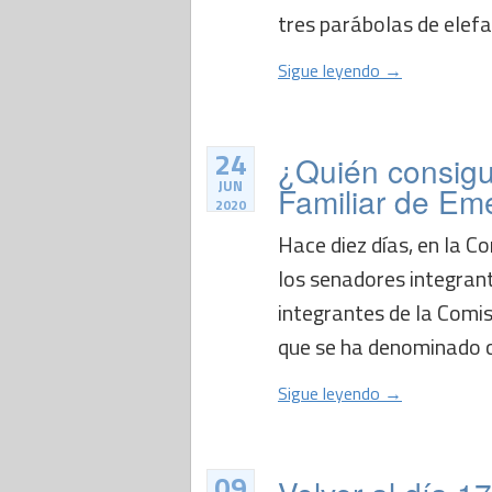
tres parábolas de elefa
Sigue leyendo →
24
¿Quién consigui
JUN
Familiar de Em
2020
Hace diez días, en la C
los senadores integran
integrantes de la Comi
que se ha denominado c
Sigue leyendo →
09