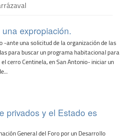
arrázaval
 una expropiación.
 -ante una solicitud de la organización de las
das para buscar un programa habitacional para
el cerro Centinela, en San Antonio- iniciar un
e...
e privados y el Estado es
nación General del Foro por un Desarrollo