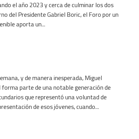
ando el año 2023 y cerca de culminar los dos
no del Presidente Gabriel Boric, el Foro por un
nible aporta un...
semana, y de manera inesperada, Miguel
l forma parte de una notable generación de
cundarios que representó una voluntad de
resentación de esos jóvenes, cuando...