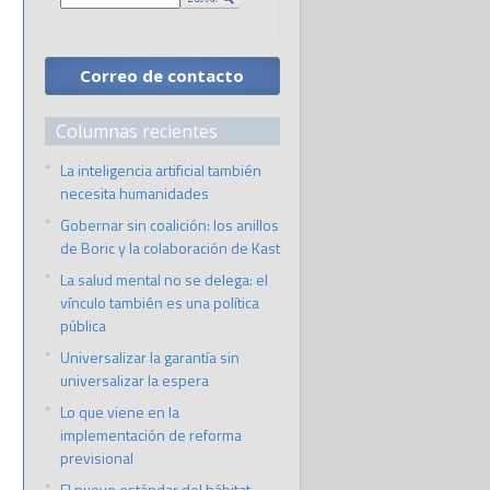
Correo de contacto
Columnas recientes
La inteligencia artificial también
necesita humanidades
Gobernar sin coalición: los anillos
de Boric y la colaboración de Kast
La salud mental no se delega: el
vínculo también es una política
pública
Universalizar la garantía sin
universalizar la espera
Lo que viene en la
implementación de reforma
previsional
El nuevo estándar del hábitat