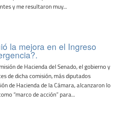
ntes y me resultaron muy...
ó la mejora en el Ingreso
ergencia?.
omisión de Hacienda del Senado, el gobierno y
tes de dicha comisión, más diputados
sión de Hacienda de la Cámara, alcanzaron lo
omo “marco de acción” para...