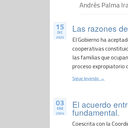
Andrés Palma Ir
15
Las razones de
DIC
2025
El Gobierno ha aceptado
cooperativas constitui
las familias que ocupan 
proceso expropiatorio d
Sigue leyendo →
03
El acuerdo entr
ENE
fundamental.
2024
Coescrita con la Coordi