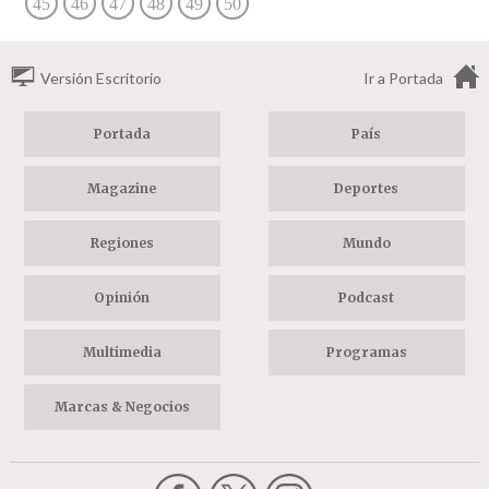
45
46
47
48
49
50
Versión Escritorio
Ir a Portada
Portada
País
Magazine
Deportes
Regiones
Mundo
Opinión
Podcast
Multimedia
Programas
Marcas & Negocios