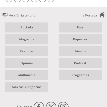
Versión Escritorio
Ir a Portada
Portada
País
Magazine
Deportes
Regiones
Mundo
Opinión
Podcast
Multimedia
Programas
Marcas & Negocios
Síguenos: