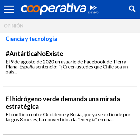
OPINIÓN
Ciencia y tecnología
#AntárticaNoExiste
El 9 de agosto de 2020 un usuario de Facebook de Tierra
Plana-España sentenció: "¿Creen ustedes que Chile sea un
país...
El hidrógeno verde demanda una mirada
estratégica
Síguenos:
El conflicto entre Occidente y Rusia, que ya se extiende por
largos 8 meses, ha convertido a la "energía" en una...