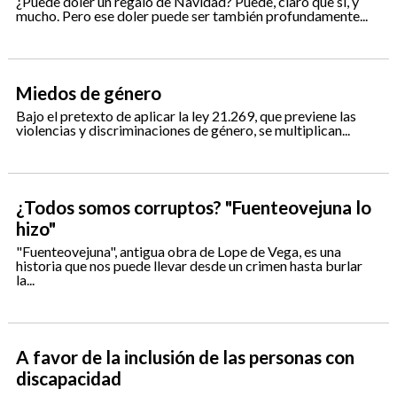
¿Puede doler un regalo de Navidad? Puede, claro que sí, y
mucho. Pero ese doler puede ser también profundamente...
Miedos de género
Bajo el pretexto de aplicar la ley 21.269, que previene las
violencias y discriminaciones de género, se multiplican...
¿Todos somos corruptos? "Fuenteovejuna lo
hizo"
"Fuenteovejuna", antigua obra de Lope de Vega, es una
historia que nos puede llevar desde un crimen hasta burlar
la...
A favor de la inclusión de las personas con
discapacidad