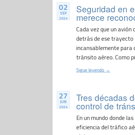
02
Seguridad en e
SEP
merece reconoc
2024
Cada vez que un avión 
detrás de ese trayecto
incansablemente para q
tránsito aéreo. Como pr
Sigue leyendo →
27
Tres décadas d
JUN
control de tráns
2024
En un mundo donde las 
eficiencia del tráfico 