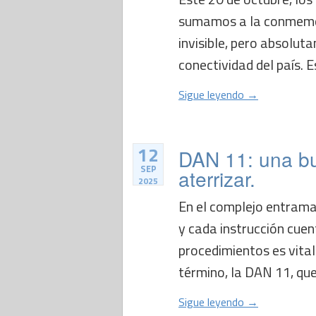
sumamos a la conmemor
invisible, pero absolut
conectividad del país. Es
Sigue leyendo →
12
DAN 11: una b
SEP
aterrizar.
2025
En el complejo entrama
y cada instrucción cuen
procedimientos es vital.
término, la DAN 11, que
Sigue leyendo →