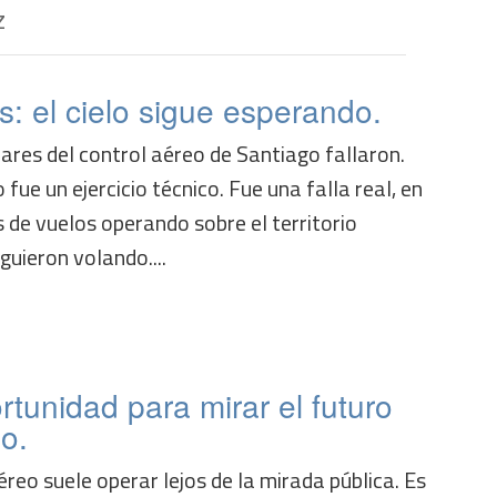
z
: el cielo sigue esperando.
dares del control aéreo de Santiago fallaron.
fue un ejercicio técnico. Fue una falla real, en
s de vuelos operando sobre el territorio
guieron volando....
rtunidad para mirar el futuro
eo.
éreo suele operar lejos de la mirada pública. Es