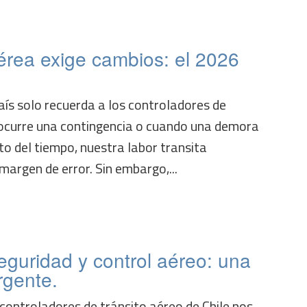
érea exige cambios: el 2026
aís solo recuerda a los controladores de
ocurre una contingencia o cuando una demora
sto del tiempo, nuestra labor transita
 margen de error. Sin embargo,...
eguridad y control aéreo: una
rgente.
 controladores de tránsito aéreo de Chile nos