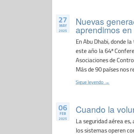
27
Nuevas generac
MAY
aprendimos en 
2025
En Abu Dhabi, donde la 
este año la 64ª Confere
Asociaciones de Control
Más de 90 países nos r
Sigue leyendo →
06
Cuando la volu
FEB
2025
La seguridad aérea es, 
los sistemas operen con