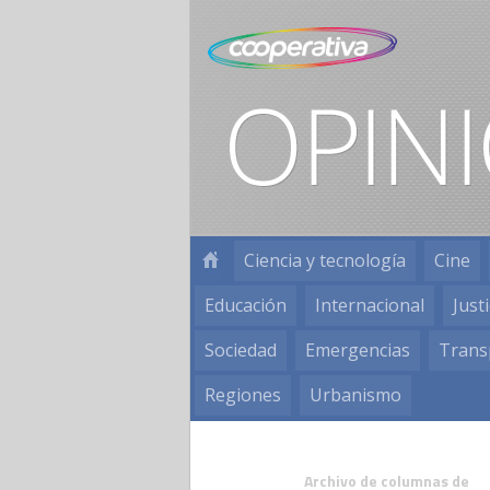
Ciencia y tecnología
Cine
Educación
Internacional
Justi
Sociedad
Emergencias
Trans
Regiones
Urbanismo
Archivo de columnas de