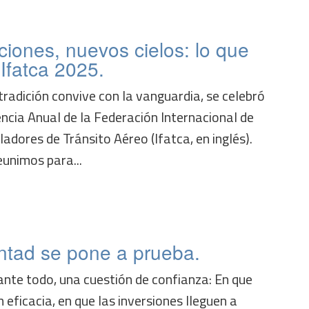
iones, nuevos cielos: lo que
Ifatca 2025.
tradición convive con la vanguardia, se celebró
ncia Anual de la Federación Internacional de
adores de Tránsito Aéreo (Ifatca, en inglés).
eunimos para...
ntad se pone a prueba.
ante todo, una cuestión de confianza: En que
 eficacia, en que las inversiones lleguen a