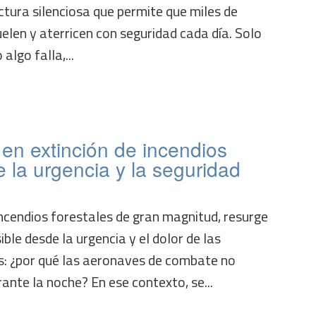
ctura silenciosa que permite que miles de
len y aterricen con seguridad cada día. Solo
algo falla,...
en extinción de incendios
e la urgencia y la seguridad
ncendios forestales de gran magnitud, resurge
le desde la urgencia y el dolor de las
: ¿por qué las aeronaves de combate no
nte la noche? En ese contexto, se...