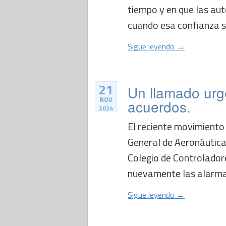
tiempo y en que las au
cuando esa confianza se 
Sigue leyendo →
21
Un llamado urg
NOV
acuerdos.
2024
El reciente movimiento 
General de Aeronáutica
Colegio de Controladore
nuevamente las alarmas 
Sigue leyendo →