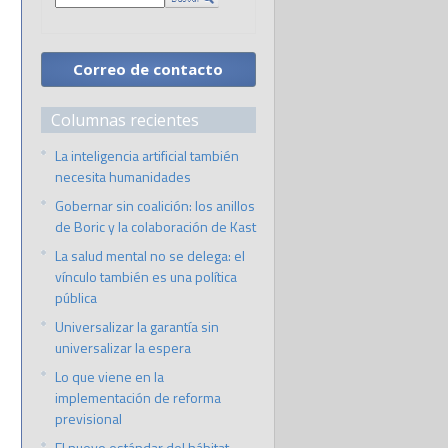
Correo de contacto
Columnas recientes
La inteligencia artificial también
necesita humanidades
Gobernar sin coalición: los anillos
de Boric y la colaboración de Kast
La salud mental no se delega: el
vínculo también es una política
pública
Universalizar la garantía sin
universalizar la espera
Lo que viene en la
implementación de reforma
previsional
El nuevo estándar del hábitat