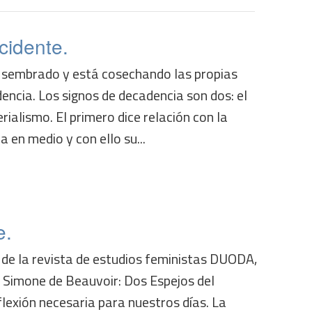
cidente.
 sembrado y está cosechando las propias
encia. Los signos de decadencia son dos: el
rialismo. El primero dice relación con la
 en medio y con ello su...
e.
al de la revista de estudios feministas DUODA,
y Simone de Beauvoir: Dos Espejos del
lexión necesaria para nuestros días. La