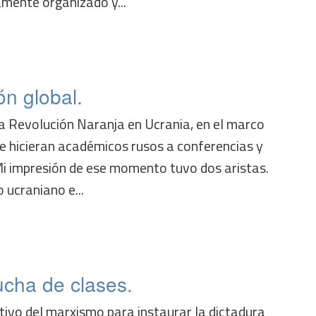
amente organizado y...
ón global.
la Revolución Naranja en Ucrania, en el marco
e hicieran académicos rusos a conferencias y
i impresión de ese momento tuvo dos aristas.
 ucraniano e...
ucha de clases.
etivo del marxismo para instaurar la dictadura