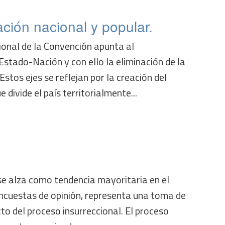
ción nacional y popular.
ional de la Convención apunta al
stado-Nación y con ello la eliminación de la
stos ejes se reflejan por la creación del
 divide el país territorialmente...
se alza como tendencia mayoritaria en el
encuestas de opinión, representa una toma de
cto del proceso insurreccional. El proceso