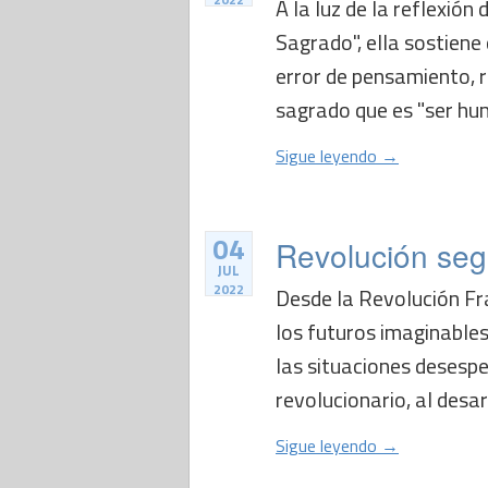
A la luz de la reflexión
Sagrado", ella sostiene
error de pensamiento, 
sagrado que es "ser hum
Sigue leyendo →
04
Revolución seg
JUL
2022
Desde la Revolución Fr
los futuros imaginable
las situaciones desesp
revolucionario, al desar
Sigue leyendo →