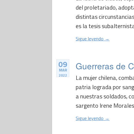
del proletariado, adopt
distintas circunstancias
es la tesis subalternista
Sigue leyendo →
09
Guerreras de Ch
MAR
2022
La mujer chilena, comba
patria lograda por sangr
a nuestras soldados, c
sargento Irene Morales 
Sigue leyendo →