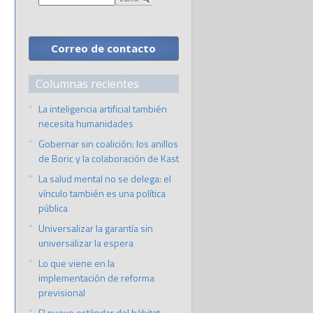
Correo de contacto
Columnas recientes
La inteligencia artificial también
necesita humanidades
Gobernar sin coalición: los anillos
de Boric y la colaboración de Kast
La salud mental no se delega: el
vínculo también es una política
pública
Universalizar la garantía sin
universalizar la espera
Lo que viene en la
implementación de reforma
previsional
El nuevo estándar del hábitat