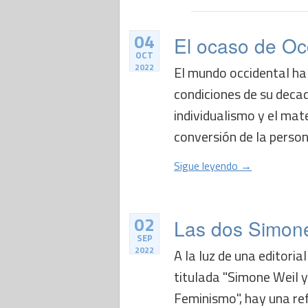
04
El ocaso de Oc
OCT
2022
El mundo occidental ha
condiciones de su decad
individualismo y el mate
conversión de la persona
Sigue leyendo →
02
Las dos Simon
SEP
2022
A la luz de una editori
titulada "Simone Weil 
Feminismo", hay una ref