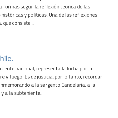
a formas según la reflexión teórica de las
 históricas y políticas. Una de las reflexiones
, que consiste...
ile.
tiente nacional, representa la lucha por la
e y fuego. Es de justicia, por lo tanto, recordar
onmemorando a la sargento Candelaria, a la
y a la subteniente...