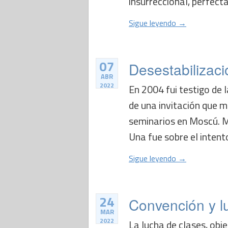
insurreccional, perfect
Sigue leyendo →
07
Desestabilizaci
ABR
2022
En 2004 fui testigo de 
de una invitación que m
seminarios en Moscú. M
Una fue sobre el intento
Sigue leyendo →
24
Convención y l
MAR
2022
La lucha de clases, obj