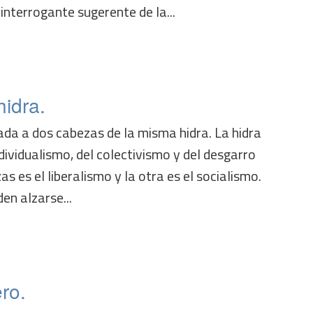
interrogante sugerente de la...
hidra.
ada a dos cabezas de la misma hidra. La hidra
ndividualismo, del colectivismo y del desgarro
as es el liberalismo y la otra es el socialismo.
n alzarse...
ro.