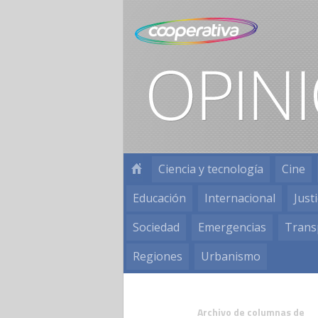
Ciencia y tecnología
Cine
Educación
Internacional
Justi
Sociedad
Emergencias
Trans
Regiones
Urbanismo
Archivo de columnas de