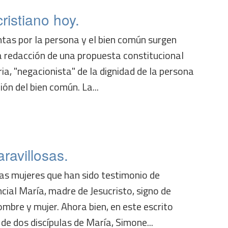
istiano hoy.
tas por la persona y el bien común surgen
 redacción de una propuesta constitucional
ia, "negacionista" de la dignidad de la persona
ón del bien común. La...
ravillosas.
has mujeres que han sido testimonio de
ial María, madre de Jesucristo, signo de
mbre y mujer. Ahora bien, en este escrito
de dos discípulas de María, Simone...