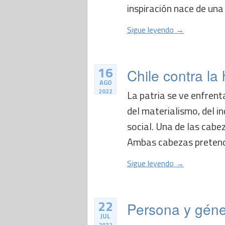
inspiración nace de una 
Sigue leyendo →
16
Chile contra la 
AGO
2022
La patria se ve enfrent
del materialismo, del i
social. Una de las cabez
Ambas cabezas pretende
Sigue leyendo →
22
Persona y géne
JUL
2022