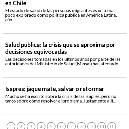
en Chile
El estado de salud de las personas migrantes es un tema
poco explorado como política pública en América Latina,
aún...
Salud pública: la crisis que se aproxima por
decisiones equivocadas
Las decisiones tomadas en los últimos años por parte de las
autoridades del Ministerio de Salud (Minsal) han afectado...
Isapres: jaque mate, salvar o reformar
Mucho se ha escrito sobre la crisis de las isapres, pero no
tanto sobre cómo resolver el problema. Justamente allí...
1
2
3
4
5
6
7
8
9
10
11