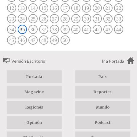
12
13
14
15
16
17
18
19
20
21
22
23
24
25
26
27
28
29
30
31
32
33
34
35
36
37
38
39
40
41
42
43
44
45
46
47
48
49
50
Versión Escritorio
Ir a Portada
Portada
País
Magazine
Deportes
Regiones
Mundo
Opinión
Podcast