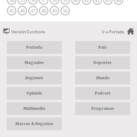
34
35
36
37
38
39
40
41
42
43
44
45
46
47
48
49
50
Versión Escritorio
Ir a Portada
Portada
País
Magazine
Deportes
Regiones
Mundo
Opinión
Podcast
Multimedia
Programas
Marcas & Negocios