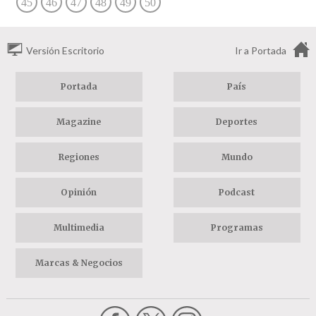
45
46
47
48
49
50
Versión Escritorio
Ir a Portada
Portada
País
Magazine
Deportes
Regiones
Mundo
Opinión
Podcast
Multimedia
Programas
Marcas & Negocios