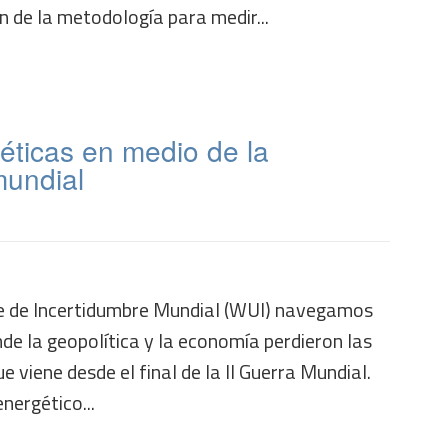
ón de la metodología para medir...
éticas en medio de la
mundial
ce de Incertidumbre Mundial (WUI) navegamos
de la geopolítica y la economía perdieron las
 viene desde el final de la II Guerra Mundial.
nergético...