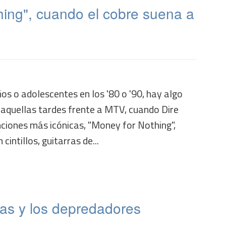
hing", cuando el cobre suena a
os o adolescentes en los '80 o '90, hay algo
 aquellas tardes frente a MTV, cuando Dire
nciones más icónicas, "Money for Nothing",
cintillos, guitarras de...
ras y los depredadores