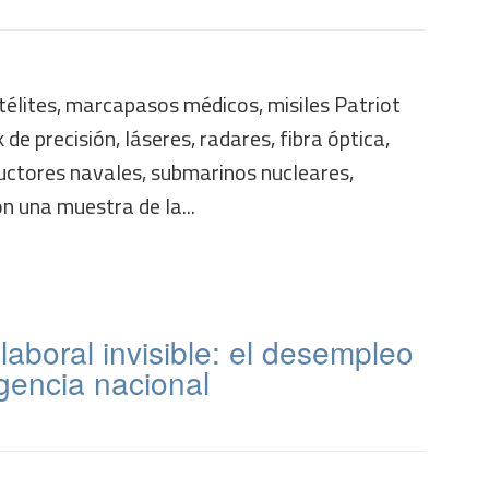
atélites, marcapasos médicos, misiles Patriot
e precisión, láseres, radares, fibra óptica,
ructores navales, submarinos nucleares,
on una muestra de la...
aboral invisible: el desempleo
gencia nacional