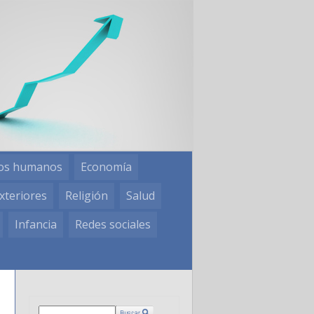
os humanos
Economía
xteriores
Religión
Salud
Infancia
Redes sociales