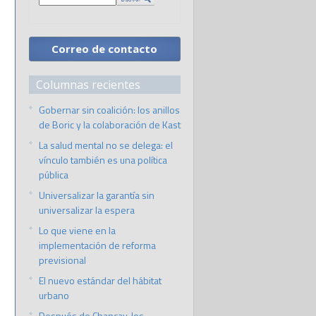
Correo de contacto
Columnas recientes
Gobernar sin coalición: los anillos
de Boric y la colaboración de Kast
La salud mental no se delega: el
vínculo también es una política
pública
Universalizar la garantía sin
universalizar la espera
Lo que viene en la
implementación de reforma
previsional
El nuevo estándar del hábitat
urbano
Después de Chancay, los