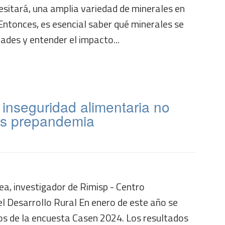
esitará, una amplia variedad de minerales en
Entonces, es esencial saber qué minerales se
dades y entender el impacto...
inseguridad alimentaria no
les prepandemia
a, investigador de Rimisp - Centro
l Desarrollo Rural En enero de este año se
dos de la encuesta Casen 2024. Los resultados