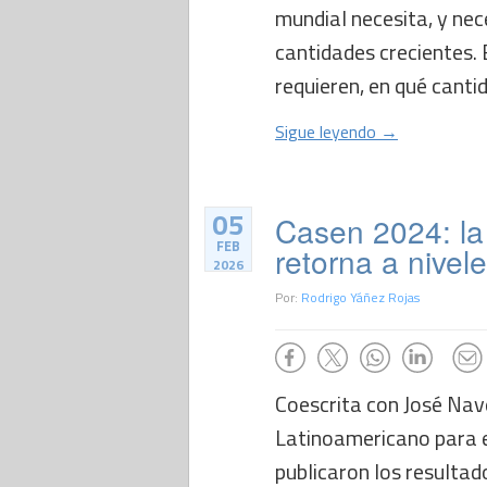
mundial necesita, y nec
cantidades crecientes. 
requieren, en qué canti
Sigue leyendo →
05
Casen 2024: la 
FEB
retorna a nive
2026
Por:
Rodrigo Yáñez Rojas
Coescrita con José Nave
Latinoamericano para e
publicaron los resulta