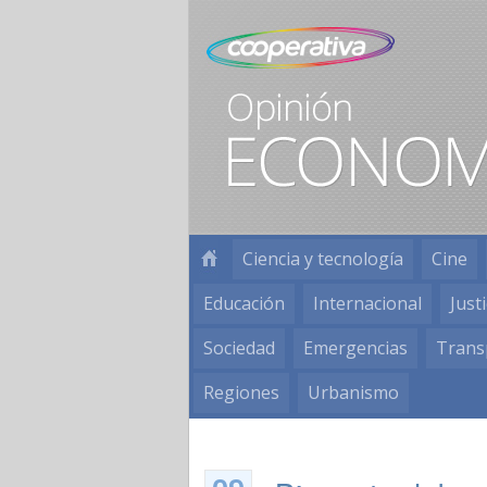
Ciencia y tecnología
Cine
Educación
Internacional
Justi
Sociedad
Emergencias
Trans
Regiones
Urbanismo