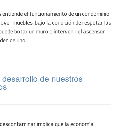
 entiende el funcionamiento de un condominio:
mover muebles, bajo la condición de respetar las
puede botar un muro o intervenir el ascensor
den de uno...
 desarrollo de nuestros
os
 descontaminar implica que la economía