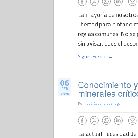
La mayoría de nosotros
libertad para pintar o 
reglas comunes. No se 
sin avisar, pues el desor
Sigue leyendo →
06
Conocimiento y
FEB
minerales crític
2026
Por:
José Cabello Lechuga
La actual necesidad de