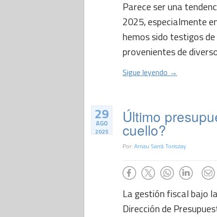
Parece ser una tendenc
2025, especialmente en
hemos sido testigos de
provenientes de diversos
Sigue leyendo →
29
Último presupue
AGO
cuello?
2025
Por:
Arnau Sarrà Toriszay
La gestión fiscal bajo 
Dirección de Presupuesto