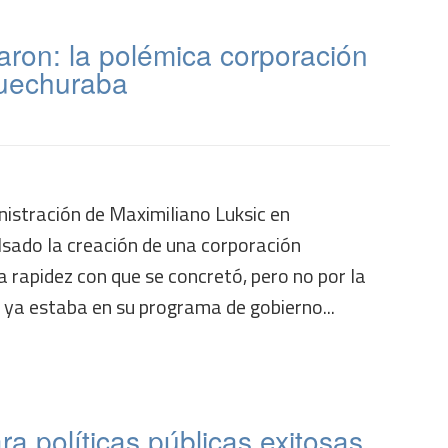
aron: la polémica corporación
Huechuraba
nistración de Maximiliano Luksic en
ado la creación de una corporación
la rapidez con que se concretó, pero no por la
 ya estaba en su programa de gobierno...
ra políticas públicas exitosas