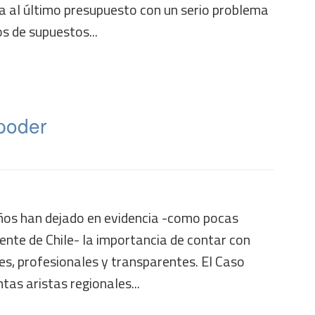
ga al último presupuesto con un serio problema
os de supuestos...
poder
ños han dejado en evidencia -como pocas
iente de Chile- la importancia de contar con
es, profesionales y transparentes. El Caso
tas aristas regionales...