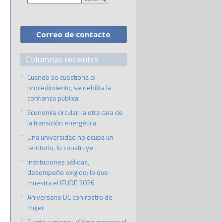
Correo de contacto
Columnas recientes
Cuando se cuestiona el
procedimiento, se debilita la
confianza pública
Economía circular: la otra cara de
la transición energética
Una universidad no ocupa un
territorio, lo construye
Instituciones sólidas,
desempeño exigido: lo que
muestra el IFUDE 2026
Aniversario DC con rostro de
mujer
Tuerto y miope: ¿Cómo mejorar el