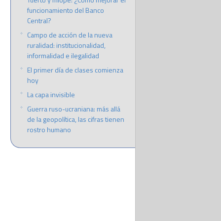
funcionamiento del Banco
Central?
Campo de acción de la nueva
ruralidad: institucionalidad,
informalidad e ilegalidad
El primer día de clases comienza
hoy
La capa invisible
Guerra ruso-ucraniana: más allá
de la geopolítica, las cifras tienen
rostro humano