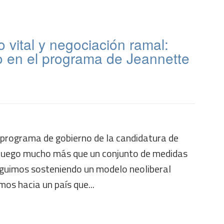
o vital y negociación ramal:
jo en el programa de Jeannette
l programa de gobierno de la candidatura de
 juego mucho más que un conjunto de medidas
seguimos sosteniendo un modelo neoliberal
os hacia un país que...