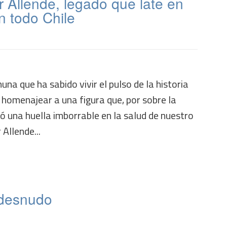
 Allende, legado que late en
n todo Chile
na que ha sabido vivir el pulso de la historia
 homenajear a una figura que, por sobre la
ejó una huella imborrable en la salud de nuestro
 Allende...
 desnudo