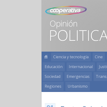
Ciencia y tecnología
Cine
Educación
Internacional
Justi
Sociedad
Emergencias
Trans
Regiones
Urbanismo