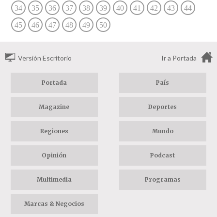
34
35
36
37
38
39
40
41
42
43
44
45
46
47
48
49
50
Versión Escritorio
Ir a Portada
Portada
País
Magazine
Deportes
Regiones
Mundo
Opinión
Podcast
Multimedia
Programas
Marcas & Negocios