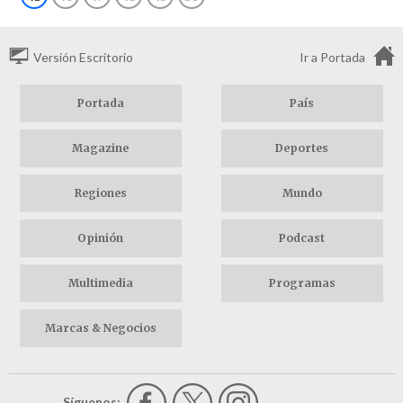
Versión Escritorio
Ir a Portada
Portada
País
Magazine
Deportes
Regiones
Mundo
Opinión
Podcast
Multimedia
Programas
Marcas & Negocios
Síguenos: