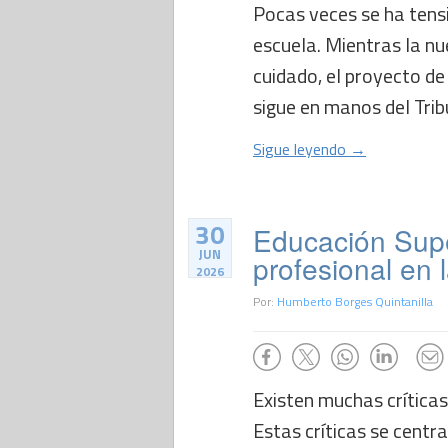
Pocas veces se ha tensi
escuela. Mientras la nu
cuidado, el proyecto de
sigue en manos del Tribu
Sigue leyendo →
30
Educación Super
JUN
profesional en 
2026
Por:
Humberto Borges Quintanilla
Existen muchas críticas 
Estas críticas se centr