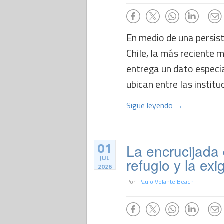
En medio de una persist
Chile, la más reciente 
entrega un dato especia
ubican entre las institu
Sigue leyendo →
01
La encrucijada 
JUL
refugio y la exi
2026
Por:
Paulo Volante Beach