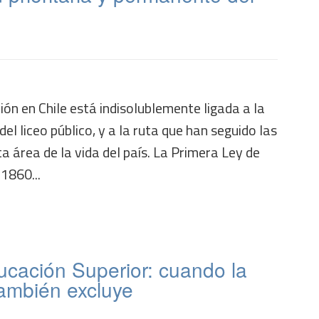
ión en Chile está indisolublemente ligada a la
del liceo público, y a la ruta que han seguido las
ta área de la vida del país. La Primera Ley de
 1860...
ucación Superior: cuando la
también excluye