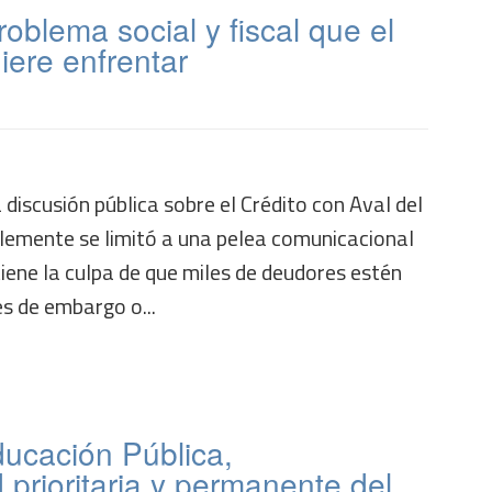
oblema social y fiscal que el
iere enfrentar
discusión pública sobre el Crédito con Aval del
emente se limitó a una pelea comunicacional
iene la culpa de que miles de deudores estén
es de embargo o...
ducación Pública,
 prioritaria y permanente del