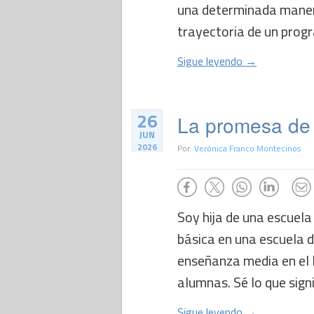
una determinada manera 
trayectoria de un progr
Sigue leyendo →
26
La promesa de 
JUN
2026
Por:
Verónica Franco Montecinos
Soy hija de una escuela
básica en una escuela d
enseñanza media en el L
alumnas. Sé lo que signif
Sigue leyendo →