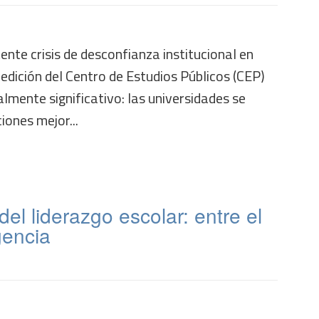
ente crisis de desconfianza institucional en
medición del Centro de Estudios Públicos (CEP)
lmente significativo: las universidades se
ciones mejor...
del liderazgo escolar: entre el
gencia