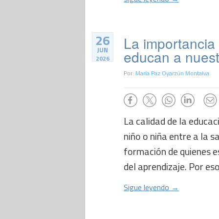
26
La importancia
JUN
educan a nuest
2026
Por:
María Paz Oyarzún Montalva
La calidad de la educa
niño o niña entre a la sa
formación de quienes e
del aprendizaje. Por eso
Sigue leyendo →