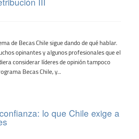
tribución III
ma de Becas Chile sigue dando de qué hablar.
chos opinantes y algunos profesionales que el
iera considerar líderes de opinión tampoco
rograma Becas Chile, y...
 confianza: lo que Chile exige a
es