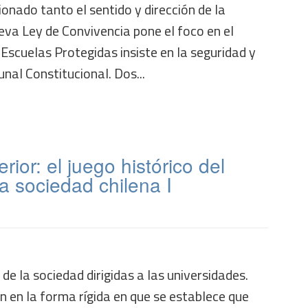
onado tanto el sentido y dirección de la
eva Ley de Convivencia pone el foco en el
 Escuelas Protegidas insiste en la seguridad y
nal Constitucional. Dos...
ior: el juego histórico del
la sociedad chilena I
de la sociedad dirigidas a las universidades.
an en la forma rígida en que se establece que