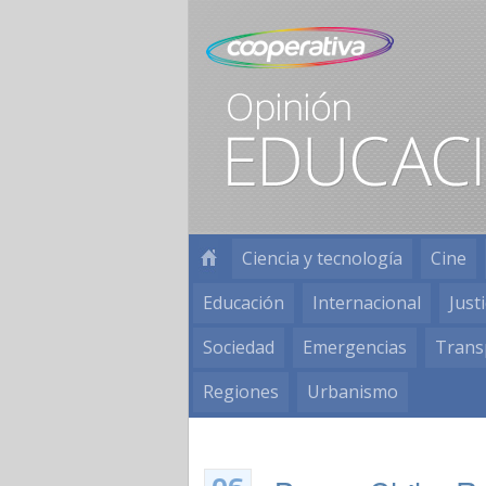
Ciencia y tecnología
Cine
Educación
Internacional
Justi
Sociedad
Emergencias
Trans
Regiones
Urbanismo