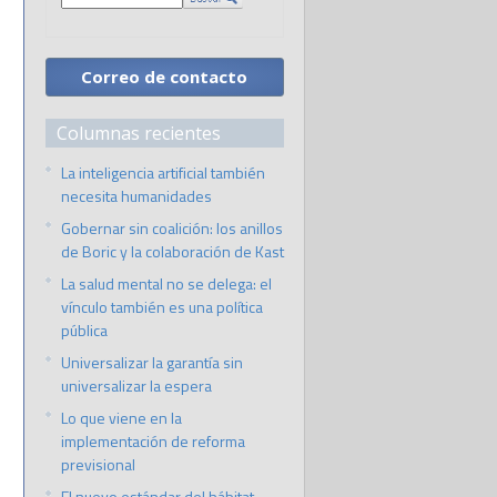
Correo de contacto
Columnas recientes
La inteligencia artificial también
necesita humanidades
Gobernar sin coalición: los anillos
de Boric y la colaboración de Kast
La salud mental no se delega: el
vínculo también es una política
pública
Universalizar la garantía sin
universalizar la espera
Lo que viene en la
implementación de reforma
previsional
El nuevo estándar del hábitat